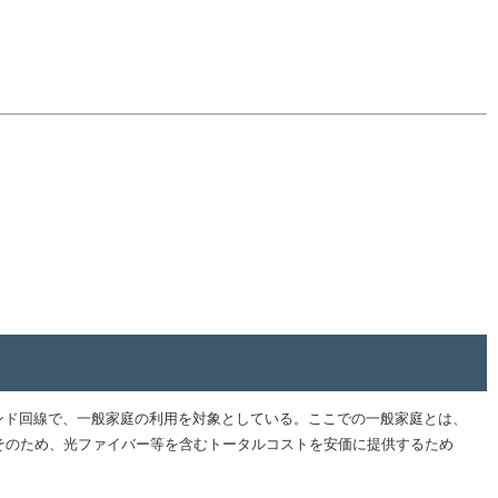
ンド回線で、一般家庭の利用を対象としている。ここでの一般家庭とは、
そのため、光ファイバー等を含むトータルコストを安価に提供するため